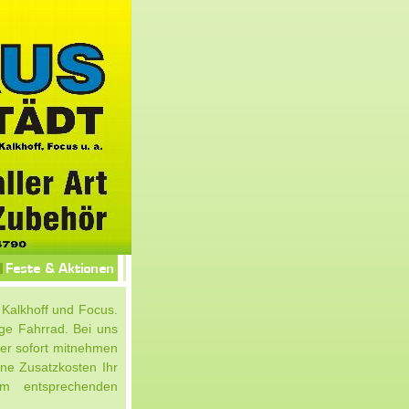
 Kalkhoff und Focus.
ge Fahrrad. Bei uns
ler sofort mitnehmen
hne Zusatzkosten Ihr
em entsprechenden