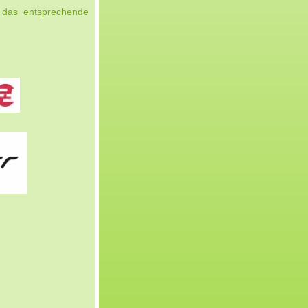
 das entsprechende